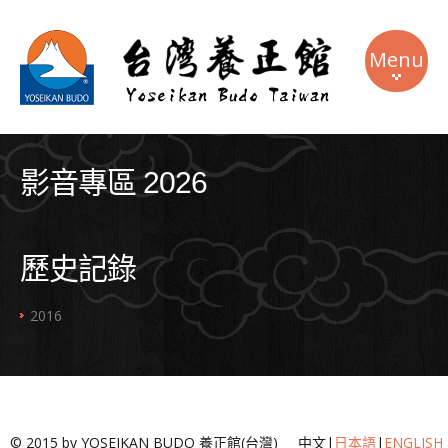
Menu
關於本館
影音專區 2026
課程介紹
教練團隊
歷史記錄
週邊商品
2016
最新消息
連絡我們
語系
© 2015 by YOSEIKAN BUDO 養正館(台灣) 中文|
日本語
|
ENGLISH