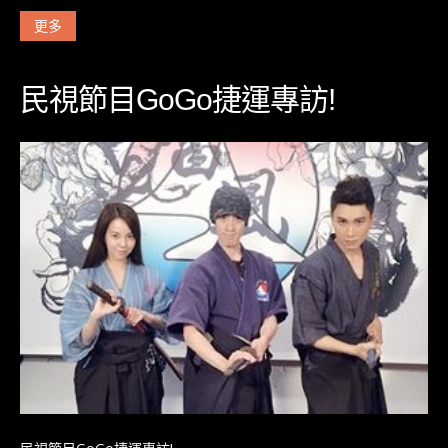
更多
民視節目GoGo捷運專訪!