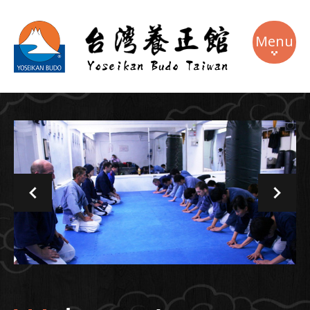
Menu
關於本館
課程介紹
教練團隊
週邊商品
最新消息
連絡我們
語系